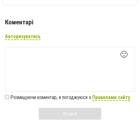
Коментарі
Авторизуватись
🙂
Розміщуючи коментар, я погоджуюся з
Правилами сайту
Додати