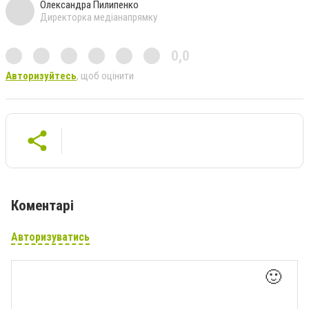
Олександра Пилипенко
Директорка медіанапрямку
0,0
Авторизуйтесь
, щоб оцінити
Коментарі
Авторизуватись
🙂