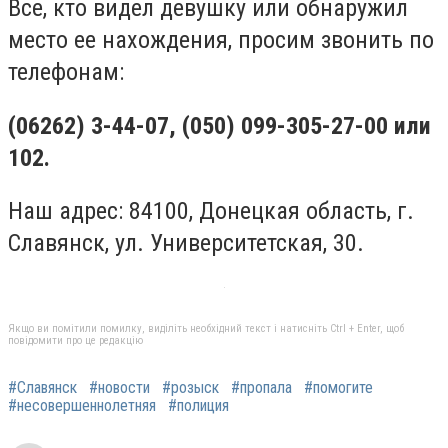
Все, кто видел девушку или обнаружил
место ее нахождения, просим звонить по
телефонам:
(06262) 3-44-07, (050) 099-305-27-00 или
102.
Наш адрес: 84100, Донецкая область, г.
Славянск, ул. Университетская, 30.
Якщо ви помітили помилку, виділіть необхідний текст і натисніть Ctrl + Enter, щоб
повідомити про це редакцію
#Славянск
#новости
#розыск
#пропала
#помогите
#несовершеннолетняя
#полиция