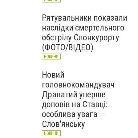
Рятувальники показали
наслідки смертельного
обстрілу Словкурорту
(ФОТО/ВІДЕО)
НОВИНИ
Новий
головнокомандувач
Драпатий уперше
доповів на Ставці:
особлива увага —
Слов'янську
НОВИНИ