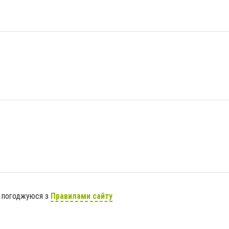
я погоджуюся з
Правилами сайту