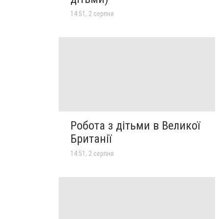
14:51, 2 серпня
Робота з дітьми в Великої
Британії
14:51, 2 серпня