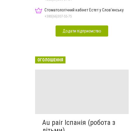
Стоматологічний кабінет Естет у Слов'янську
+380(66)307-55-75
Додати підприємство
ОГОЛОШЕННЯ
Au pair Іспанія (робота з
дітьми)