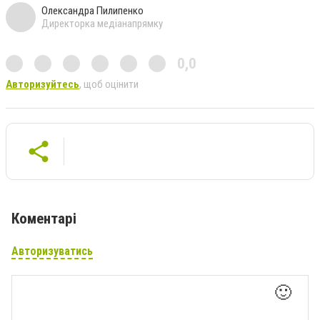
Олександра Пилипенко
Директорка медіанапрямку
0,0
Авторизуйтесь
, щоб оцінити
Коментарі
Авторизуватись
🙂