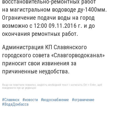
восстановительно-ремонтных работ
на магистральном водоводе ду-1400мм.
Ограничение подачи воды на город
возможно с 12:00 09.11.2016 г. и до
окончания ремонтных работ.
Администрация КП Славянского
городского совета «Славгорводоканал»
приносит свои извинения за
причиненные неудобства.
Якщо ви помітили помилку, виділіть необхідний текст і натисніть Ctrl + Enter, щоб
повідомити про це редакцію
#Славянск
#новости
#водоснабжение
#ограничение
#ВодаДонбасса