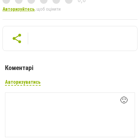
Авторизуйтесь
, щоб оцінити
Коментарі
Авторизуватись
🙂