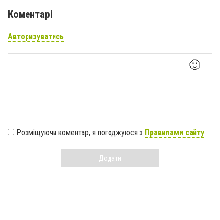
Коментарі
Авторизуватись
🙂
Розміщуючи коментар, я погоджуюся з
Правилами сайту
Додати