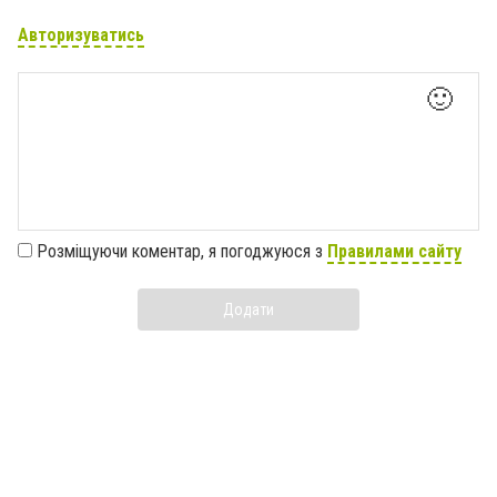
Авторизуватись
🙂
Розміщуючи коментар, я погоджуюся з
Правилами сайту
Додати