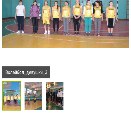
Волейбол_девушки_3