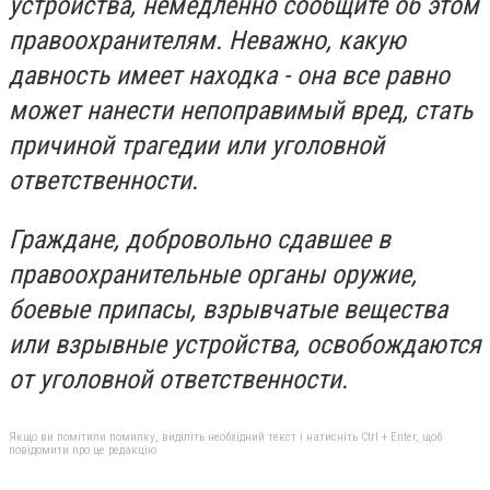
устройства, немедленно сообщите об этом
правоохранителям. Неважно, какую
давность имеет находка - она все равно
может нанести непоправимый вред, стать
причиной трагедии или уголовной
ответственности.
Граждане, добровольно сдавшее в
правоохранительные органы оружие,
боевые припасы, взрывчатые вещества
или взрывные устройства, освобождаются
от уголовной ответственности.
Якщо ви помітили помилку, виділіть необхідний текст і натисніть Ctrl + Enter, щоб
повідомити про це редакцію