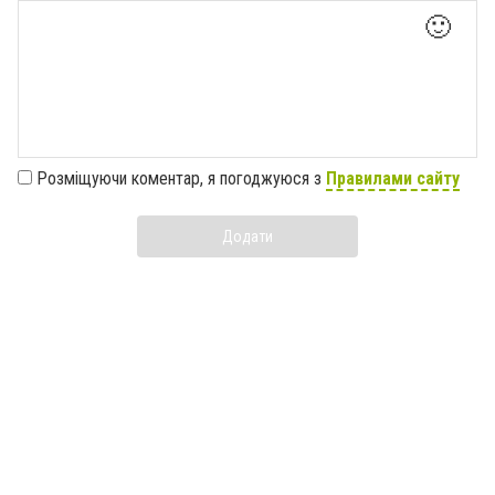
🙂
Розміщуючи коментар, я погоджуюся з
Правилами сайту
Додати