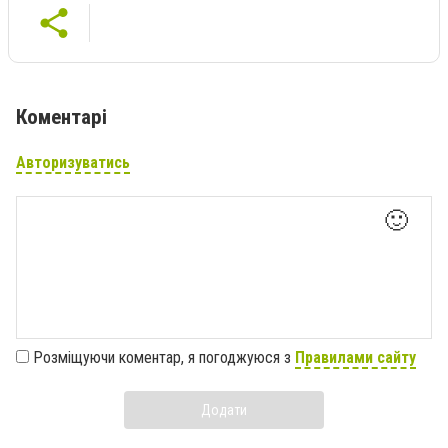
Коментарі
Авторизуватись
🙂
Розміщуючи коментар, я погоджуюся з
Правилами сайту
Додати