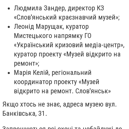
Людмила Зандер, директор КЗ
«Слов'янський краєзнавчий музей»;
Леонід Марущак, куратор
Мистецького напрямку ГО
«Український кризовий медіа-центр»,
куратор проекту «Музей відкрито на
ремонт»;
Марія Келій, регіональний
координатор проекту «Музей
відкрито на ремонт. Слов'янськ»
Якщо хтось не знає, адреса музею вул.
Банківська, 31.
Запрошуються всі охочі та небайдужі до