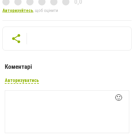
0,0
Авторизуйтесь
, щоб оцінити
Коментарі
Авторизуватись
🙂