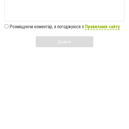
Розміщуючи коментар, я погоджуюся з
Правилами сайту
Додати