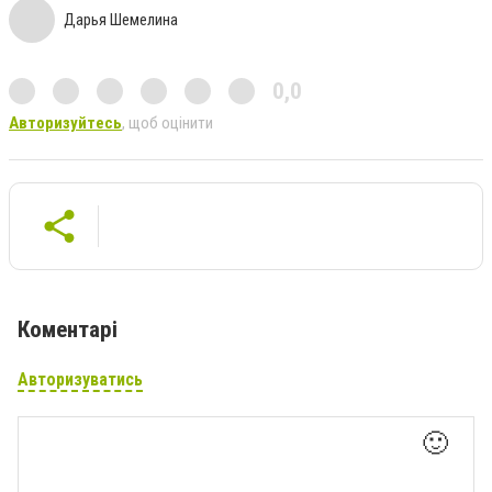
Дарья Шемелина
0,0
Авторизуйтесь
, щоб оцінити
Коментарі
Авторизуватись
🙂