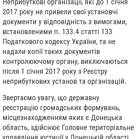
Неприбуткові організації, які до 1 січня
2017 року не привели свої установчі
документи у відповідність з вимогами,
встановленими п. 133.4 статті 133
Податкового кодексу України, та не
надали копії таких документів
контролюючому органу, виключаються
після 1 січня 2017 року з Реєстру
неприбуткових установ та організацій.
Звертаємо увагу, що державну
реєстрацію громадських формувань,
місцезнаходженням яких є Донецька
область, здійснює Головне територіальне
управління юстиції у Донецькій області.