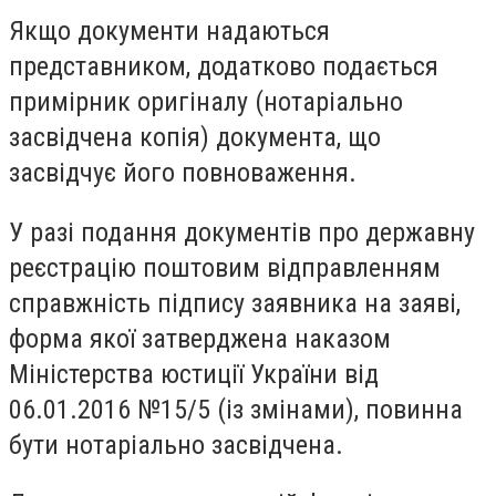
Якщо документи надаються
представником, додатково подається
примірник оригіналу (нотаріально
засвідчена копія) документа, що
засвідчує його повноваження.
У разі подання документів про державну
реєстрацію поштовим відправленням
справжність підпису заявника на заяві,
форма якої затверджена наказом
Міністерства юстиції України від
06.01.2016 №15/5 (із змінами), повинна
бути нотаріально засвідчена.