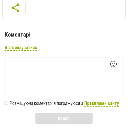
Коментарі
Авторизуватись
🙂
Розміщуючи коментар, я погоджуюся з
Правилами сайту
Додати