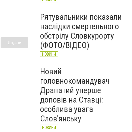
Рятувальники показали
наслідки смертельного
обстрілу Словкурорту
Додати
(ФОТО/ВІДЕО)
НОВИНИ
Новий
головнокомандувач
Драпатий уперше
доповів на Ставці:
особлива увага —
Слов'янську
НОВИНИ