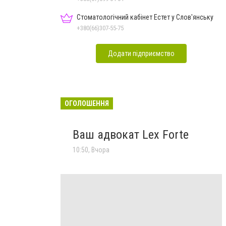
Стоматологічний кабінет Естет у Слов'янську
+380(66)307-55-75
Додати підприємство
ОГОЛОШЕННЯ
Ваш адвокат Lex Forte
10:50, Вчора