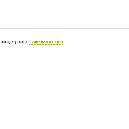
я погоджуюся з
Правилами сайту