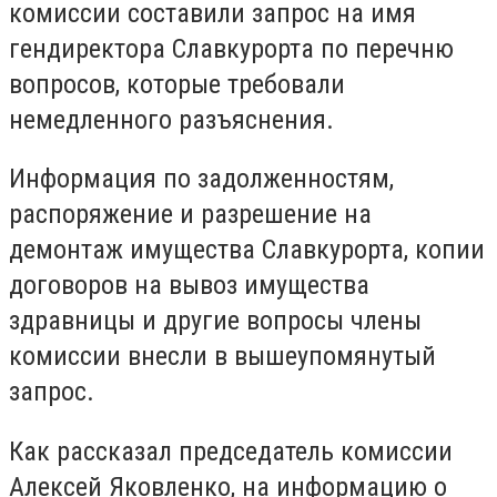
комиссии составили запрос на имя
гендиректора Славкурорта по перечню
вопросов, которые требовали
немедленного разъяснения.
Информация по задолженностям,
распоряжение и разрешение на
демонтаж имущества Славкурорта, копии
договоров на вывоз имущества
здравницы и другие вопросы члены
комиссии внесли в вышеупомянутый
запрос.
Как рассказал председатель комиссии
Алексей Яковленко, на информацию о