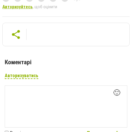
Авторизуйтесь
, щоб оцінити
Коментарі
Авторизуватись
🙂