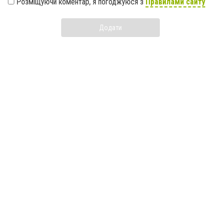
Розміщуючи коментар, я погоджуюся з
Правилами сайту
Додати