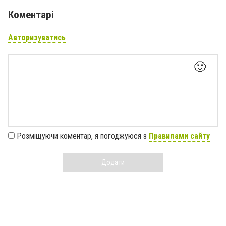
Коментарі
Авторизуватись
🙂
Розміщуючи коментар, я погоджуюся з
Правилами сайту
Додати