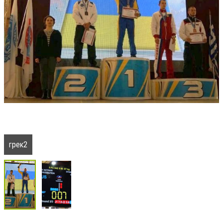
грек2