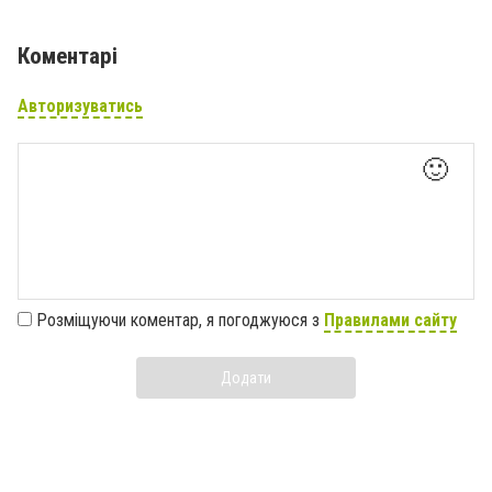
Коментарі
Авторизуватись
🙂
Розміщуючи коментар, я погоджуюся з
Правилами сайту
Додати