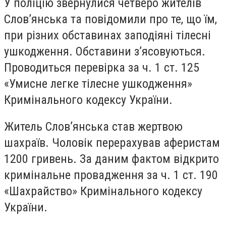
У поліцію звернулися четверо жителів
Слов’янська та повідомили про те, що їм,
при різних обставинах заподіяні тілесні
ушкодження. Обставини з’ясовуються.
Проводиться перевірка за ч. 1 ст. 125
«Умисне легке тілесне ушкодження»
Кримінального кодексу України.
Житель Слов’янська став жертвою
шахраїв. Чоловік перерахував аферистам
1200 гривень. За даним фактом відкрито
кримінальне провадження за ч. 1 ст. 190
«Шахрайство» Кримінального кодексу
України.