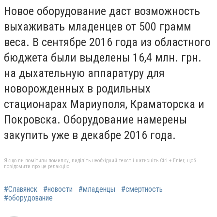
Новое оборудование даст возможность
выхаживать младенцев от 500 грамм
веса. В сентябре 2016 года из областного
бюджета были выделены 16,4 млн. грн.
на дыхательную аппаратуру для
новорожденных в родильных
стационарах Мариуполя, Краматорска и
Покровска. Оборудование намерены
закупить уже в декабре 2016 года.
Якщо ви помітили помилку, виділіть необхідний текст і натисніть Ctrl + Enter, щоб
повідомити про це редакцію
#Славянск
#новости
#младенцы
#смертность
#оборудование