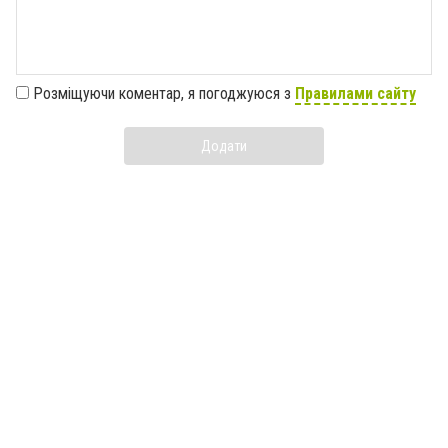
Розміщуючи коментар, я погоджуюся з
Правилами сайту
Додати