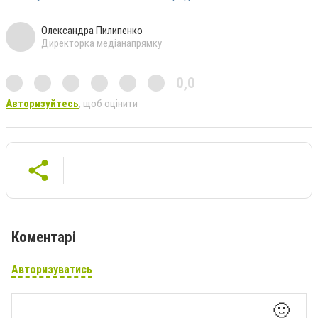
Олександра Пилипенко
Директорка медіанапрямку
0,0
Авторизуйтесь
, щоб оцінити
Коментарі
Авторизуватись
🙂