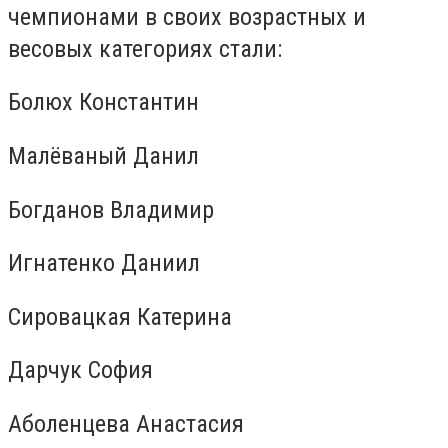
чемпионами в своих возрастных и
весовых категориях стали:
Болюх Константин
Малёваный Данил
Богданов Владимир
Игнатенко Даниил
Сировацкая Катерина
Дарчук София
Аболенцева Анастасия