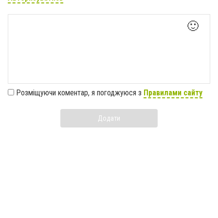
🙂
Розміщуючи коментар, я погоджуюся з
Правилами сайту
Додати