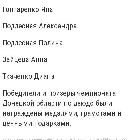
Гонтаренко Яна
Подлесная Александра
Подлесная Полина
Зайцева Анна
Ткаченко Диана
Победители и призеры чемпионата
Донецкой области по дзюдо были
награждены медалями, грамотами и
ценными подарками.
Якщо ви помітили помилку, виділіть необхідний текст і натисніть Ctrl + Enter, щоб