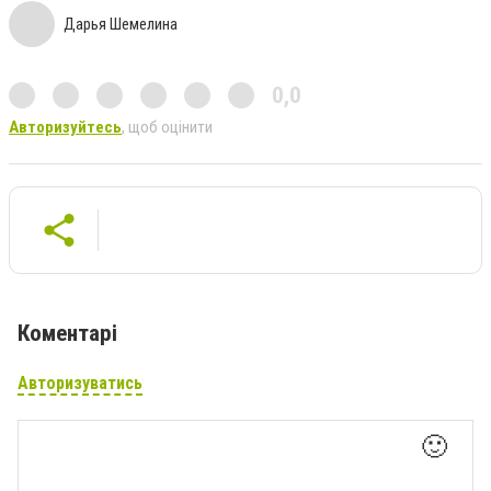
Дарья Шемелина
0,0
Авторизуйтесь
, щоб оцінити
Коментарі
Авторизуватись
🙂