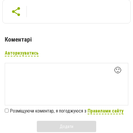
Коментарі
Авторизуватись
🙂
Розміщуючи коментар, я погоджуюся з
Правилами сайту
Додати