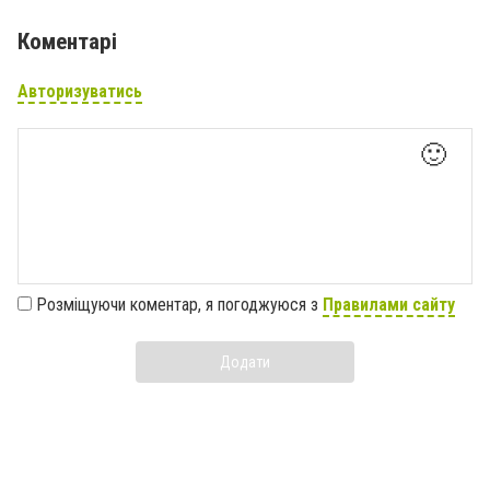
Коментарі
Авторизуватись
🙂
Розміщуючи коментар, я погоджуюся з
Правилами сайту
Додати