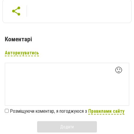
Коментарі
Авторизуватись
🙂
Розміщуючи коментар, я погоджуюся з
Правилами сайту
Додати