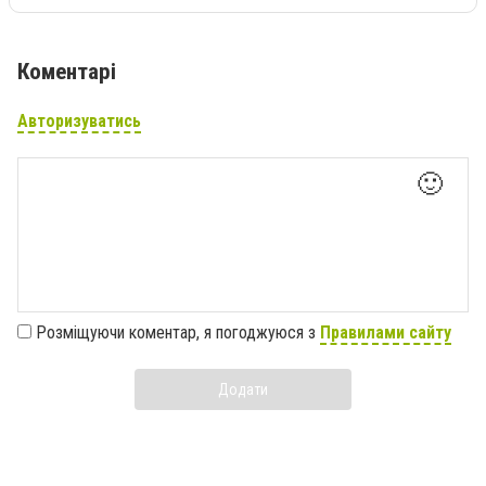
Коментарі
Авторизуватись
🙂
Розміщуючи коментар, я погоджуюся з
Правилами сайту
Додати