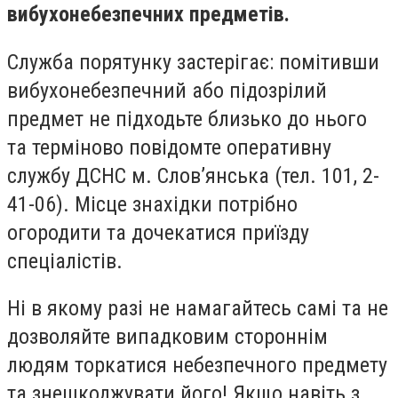
вибухонебезпечних предметів.
Служба порятунку застерігає: помітивши
вибухонебезпечний або підозрілий
предмет не підходьте близько до нього
та терміново повідомте оперативну
службу ДСНС м. Слов’янська (тел. 101, 2-
41-06). Місце знахідки потрібно
огородити та дочекатися приїзду
спеціалістів.
Ні в якому разі не намагайтесь самі та не
дозволяйте випадковим стороннім
людям торкатися небезпечного предмету
та знешкоджувати його! Якщо навіть з