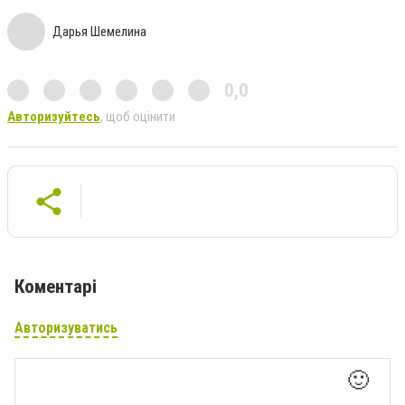
Дарья Шемелина
0,0
Авторизуйтесь
, щоб оцінити
Коментарі
Авторизуватись
🙂