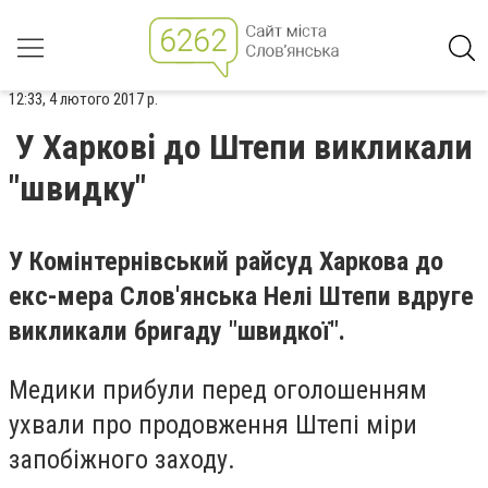
12:33, 4 лютого 2017 р.
У Харкові до Штепи викликали
"швидку"
У Комінтернівський райсуд Харкова до
екс-мера Слов'янська Нелі Штепи вдруге
викликали бригаду "швидкої".
Медики прибули перед оголошенням
ухвали про продовження Штепі міри
запобіжного заходу.