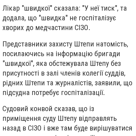
Лікар "швидкої" сказала: "У неї тиск", та
додала, що "швидка" не госпіталізує
хворих до медчастини СІЗО.
Представники захисту Штепи натомість,
посилаючись на інформацію бригади
"швидкої", яка обстежувала Штепу без
присутності в залі членів колегії суддів,
рідних Штепи та журналістів, заявили, що
підсудна потребує госпіталізації.
Судовий конвой сказав, що із
приміщення суду Штепу відправлять
назад в СІЗО і вже там буде вирішуватися