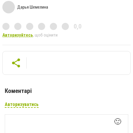
Дарья Шемелина
0,0
Авторизуйтесь
, щоб оцінити
Коментарі
Авторизуватись
🙂