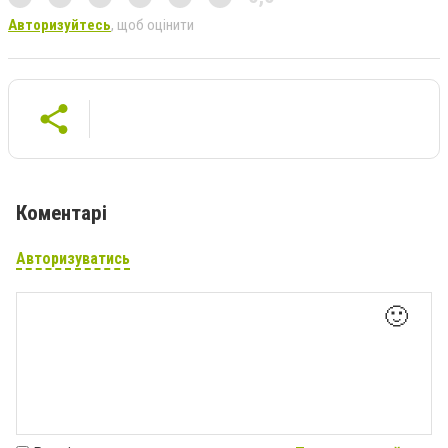
Авторизуйтесь
, щоб оцінити
Коментарі
Авторизуватись
🙂