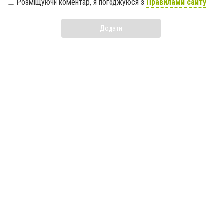
Розміщуючи коментар, я погоджуюся з
Правилами сайту
Додати