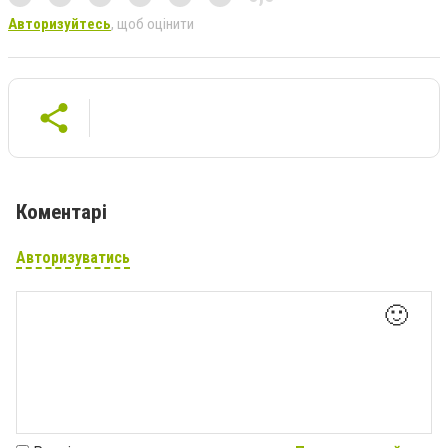
Авторизуйтесь
, щоб оцінити
Коментарі
Авторизуватись
🙂