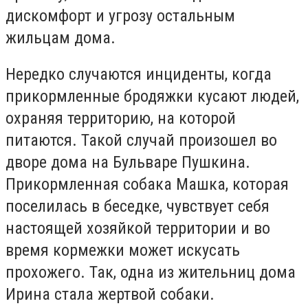
дискомфорт и угрозу остальным
жильцам дома.
Нередко случаются инциденты, когда
прикормленные бродяжки кусают людей,
охраняя территорию, на которой
питаются. Такой случай произошел во
дворе дома на Бульваре Пушкина.
Прикормленная собака Машка, которая
поселилась в беседке, чувствует себя
настоящей хозяйкой территории и во
время кормежки может искусать
прохожего. Так, одна из жительниц дома
Ирина стала жертвой собаки.