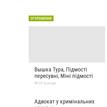
ОГОЛОШЕННЯ
Вышка Тура, Підмості
пересувні, Міні підмості
08:24, Сьогодні
Адвокат у кримінальних