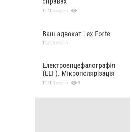
справах
1
10:41, 5 серпня
Ваш адвокат Lex Forte
10:50, 5 серпня
Електроенцефалографія
(ЕЕГ). Мікрополярізація
9
10:41, 5 серпня