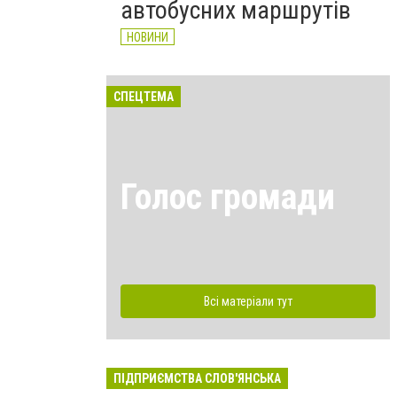
автобусних маршрутів
НОВИНИ
СПЕЦТЕМА
Голос громади
Всі матеріали тут
ПІДПРИЄМСТВА СЛОВ'ЯНСЬКА