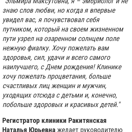
"Эльмира Максутовна, я – эмбриолог и не
знаю слов любви, но когда я впервые
увидел вас, я почувствовал себя
путником, который на своем жизненном
пути узрел на озаренном солнцем поле
нежную фиалку. Хочу пожелать вам
здоровья, сил, удачи и всего самого
наилучшего, с Днем рождения!
Клинике
хочу пожелать процветания, больше
счастливых лиц женщин и мужчин,
уходящих отсюда с детьми и, конечно,
побольше здоровых и красивых детей."
Регистратор клиники Ракитянская
Наталья Юрьевна
желает руководителю