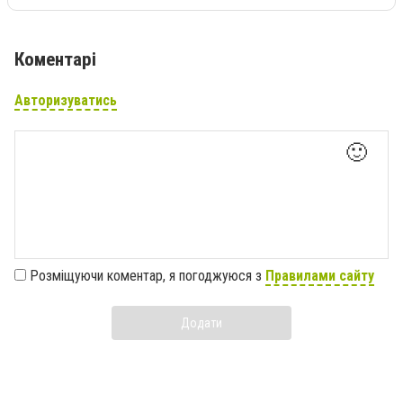
Коментарі
Авторизуватись
🙂
Розміщуючи коментар, я погоджуюся з
Правилами сайту
Додати