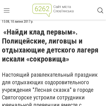
15:08, 10 липня 2017 р.
«Найди клад первым».
Полицейские, лиговцы и
отдыхающие детского лагеря
искали «сокровища»
Настоящий развлекательный праздник
для отдыхающих оздоровительного
учреждения "Лесная сказка" в городе
Святогорске устроили сотрудники
ювенальной превенции вместе с