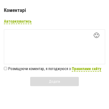
Коментарі
Авторизуватись
🙂
Розміщуючи коментар, я погоджуюся з
Правилами сайту
Додати