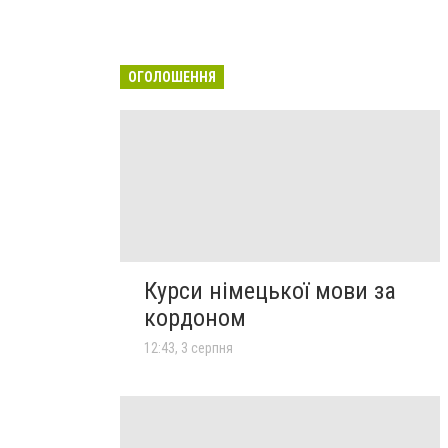
ОГОЛОШЕННЯ
Курси німецької мови за
кордоном
12:43, 3 серпня