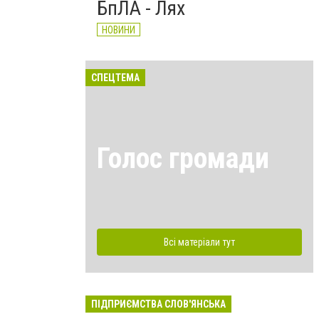
БпЛА - Лях
НОВИНИ
СПЕЦТЕМА
Голос громади
Всі матеріали тут
ПІДПРИЄМСТВА СЛОВ'ЯНСЬКА