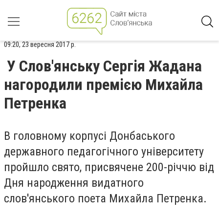
09:20, 23 вересня 2017 р.
У Слов'янську Сергія Жадана
нагородили премією Михайла
Петренка
В головному корпусі Донбаського
державного педагогічного університету
пройшло свято, присвячене 200-річчю від
Дня народження видатного
слов'янського поета Михайла Петренка.