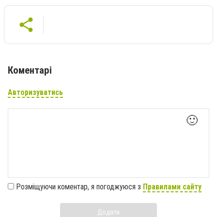
Коментарі
Авторизуватись
🙂
Розміщуючи коментар, я погоджуюся з
Правилами сайту
Додати