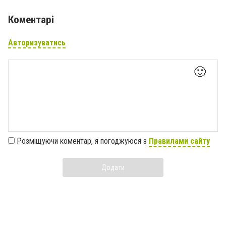
Коментарі
Авторизуватись
🙂
Розміщуючи коментар, я погоджуюся з
Правилами сайту
Додати