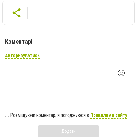
Коментарі
Авторизуватись
🙂
Розміщуючи коментар, я погоджуюся з
Правилами сайту
Додати