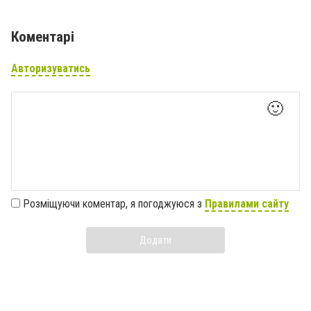
Коментарі
Авторизуватись
🙂
Розміщуючи коментар, я погоджуюся з
Правилами сайту
Додати