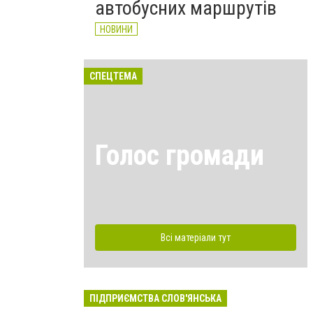
автобусних маршрутів
НОВИНИ
СПЕЦТЕМА
Голос громади
Всі матеріали тут
ПІДПРИЄМСТВА СЛОВ'ЯНСЬКА