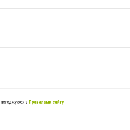
я погоджуюся з
Правилами сайту