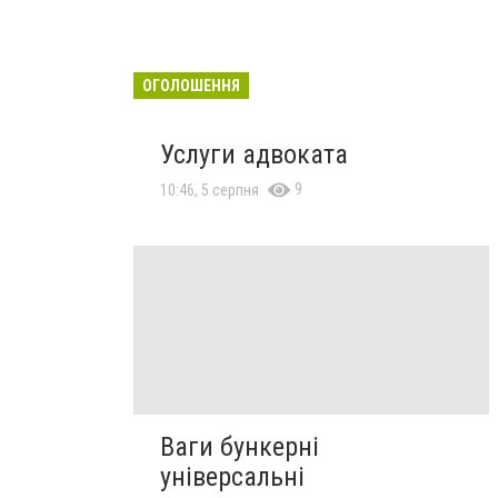
ОГОЛОШЕННЯ
Услуги адвоката
9
10:46, 5 серпня
Ваги бункерні
універсальні