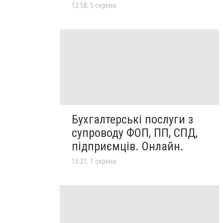
12:58, 5 серпня
Бухгалтерські послуги з
супроводу ФОП, ПП, СПД,
підприємців. Онлайн.
15:21, 1 серпня