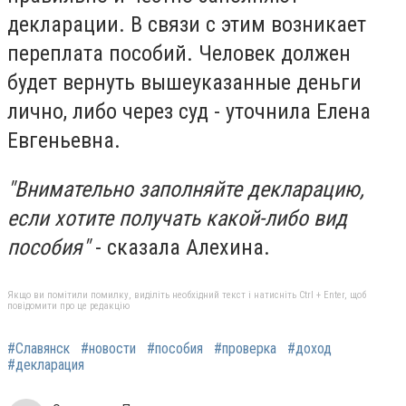
декларации. В связи с этим возникает
переплата пособий. Человек должен
будет вернуть вышеуказанные деньги
лично, либо через суд - уточнила Елена
Евгеньевна.
"Внимательно заполняйте декларацию,
если хотите получать какой-либо вид
пособия"
- сказала Алехина.
Якщо ви помітили помилку, виділіть необхідний текст і натисніть Ctrl + Enter, щоб
повідомити про це редакцію
#Славянск
#новости
#пособия
#проверка
#доход
#декларация