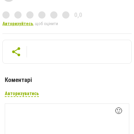
0,0
Авторизуйтесь
, щоб оцінити
Коментарі
Авторизуватись
🙂