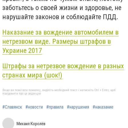
заботьтесь о своей жизни и здоровье, не
нарушайте законов и соблюдайте ПДД.
Наказание за вождение автомобилем в
нетрезвом виде. Размеры штрафов в
Украине 2017
Штрафы за нетрезвое вождение в разных
странах мира (шок!)
Якщо ви помітили помилку, виділіть необхідний текст і натисніть Ctrl + Enter, щоб
повідомити про це редакцію
#Славянск
#новости
#правила
#нарушения
#наказание
Михаил Королёв