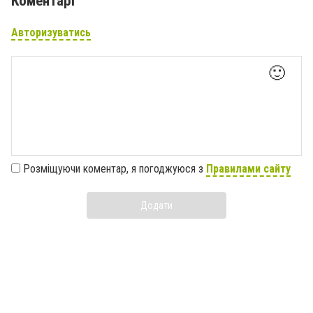
Коментарі
Авторизуватись
🙂
Розміщуючи коментар, я погоджуюся з
Правилами сайту
Додати