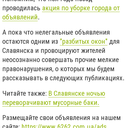
проводилась
акция по уборке города от
объявлений
.
А пока что нелегальные объявления
остаются одним из
"разбитых окон"
для
Славянска и провоцируют жителей
неосознанно совершать прочие мелкие
правонарушения, о которых мы будем
рассказывать в следующих публикациях.
Читайте также:
В Славянске ночью
переворачивают мусорные баки.
Размещайте свои объявления на нашем
сайте:
https://www.6262.com.ua/ads