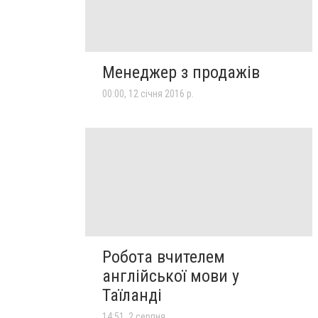
Менеджер з продажів
00:00, 12 січня 2016 р.
Робота вчителем
англійської мови у
Таїланді
14:51, 2 серпня