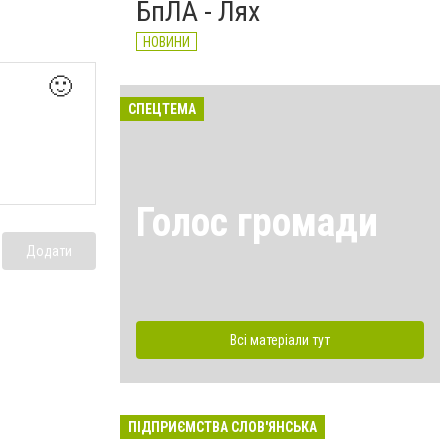
БпЛА - Лях
НОВИНИ
🙂
СПЕЦТЕМА
Голос громади
Додати
Всі матеріали тут
ПІДПРИЄМСТВА СЛОВ'ЯНСЬКА