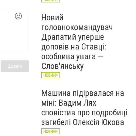
🙂
Новий
головнокомандувач
Драпатий уперше
доповів на Ставці:
особлива увага —
Слов'янську
Додати
НОВИНИ
Машина підірвалася на
міні: Вадим Лях
сповістив про подробиці
загибелі Олексія Юкова
НОВИНИ