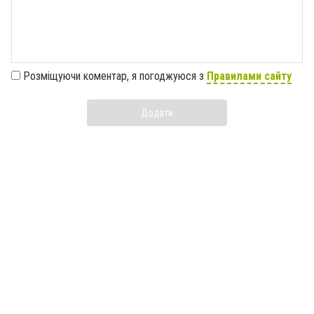
Розміщуючи коментар, я погоджуюся з
Правилами сайту
Додати