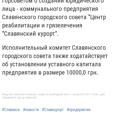
горсоветом о создании юридического
лица - коммунального предприятия
Славянского городского совета "Центр
реабилитации и грязелечения
"Славянский курорт".
Исполнительный комитет Славянского
городского совета также ходатайствует
об установлении уставного капитала
предприятия в размере 10000,0 грн.
Якщо ви помітили помилку, виділіть необхідний текст і натисніть Ctrl + Enter, щоб
повідомити про це редакцію
#Славянск
#новости
#Славкурорт
#предприятие