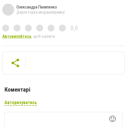
Олександра Пилипенко
Директорка медіанапрямку
0,0
Авторизуйтесь
, щоб оцінити
Коментарі
Авторизуватись
🙂