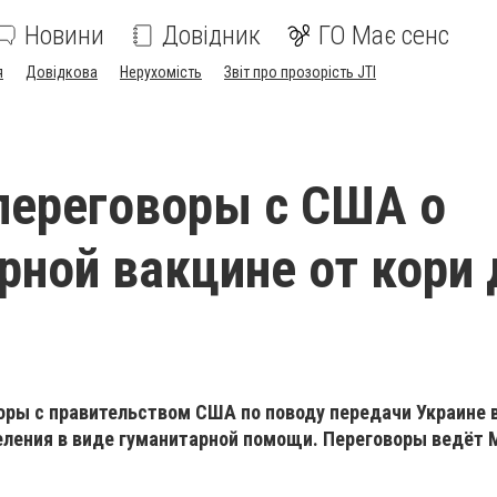
Новини
Довідник
ГО Має сенс
я
Довідкова
Нерухомість
Звіт про прозорість JTI
переговоры с США о
рной вакцине от кори 
ры с правительством США по поводу передачи Украине 
селения в виде гуманитарной помощи. Переговоры ведёт