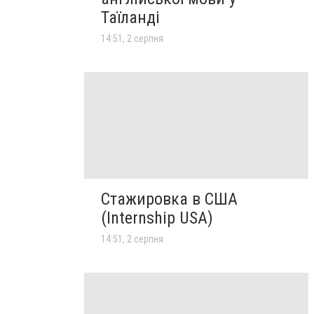
Таїланді
14:51, 2 серпня
Стажировка в США
(Internship USA)
14:51, 2 серпня