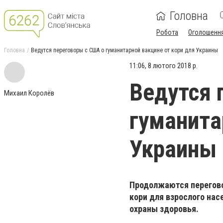
Головна
Робота
Оголошенн
Головна
Ведутся переговоры с США о гуманитарной вакцине от кори для Украины
11:06, 8 лютого 2018 р.
Ведутся 
Михаил Королёв
гуманита
Украины
Продолжаются перегово
кори для взрослого на
охраны здоровья.