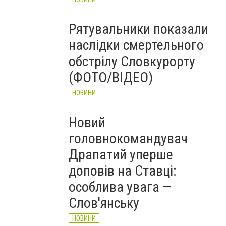
Рятувальники показали
наслідки смертельного
обстрілу Словкурорту
(ФОТО/ВІДЕО)
НОВИНИ
Новий
головнокомандувач
Драпатий уперше
доповів на Ставці:
особлива увага —
Слов'янську
НОВИНИ