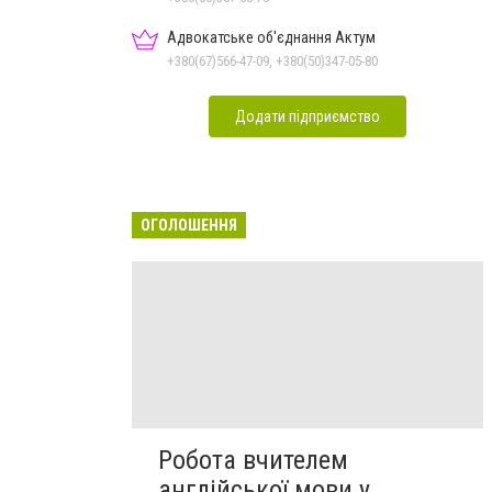
Адвокатське об'єднання Актум
+380(67)566-47-09, +380(50)347-05-80
Додати підприємство
ОГОЛОШЕННЯ
Робота вчителем
англійської мови у