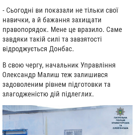
- Сьогодні ви показали не тільки свої
навички, а й бажання захищати
правопорядок. Мене це вразило. Саме
завдяки такій силі та завзятості
відроджується Донбас.
В свою чергу, начальник Управління
Олександр Малиш теж залишився
задоволеним рівнем підготовки та
злагодженістю дій підлеглих.