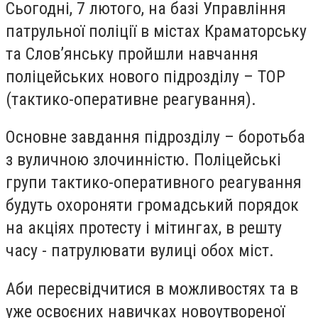
Сьогодні, 7 лютого, на базі Управління
патрульної поліції в містах Краматорську
та Слов’янську пройшли навчання
поліцейських нового підрозділу – ТОР
(тактико-оперативне реагування).
Основне завдання підрозділу – боротьба
з вуличною злочинністю. Поліцейські
групи тактико-оперативного реагування
будуть охороняти громадський порядок
на акціях протесту і мітингах, в решту
часу - патрулювати вулиці обох міст.
Аби пересвідчитися в можливостях та в
уже освоєних навичках новоутвореної