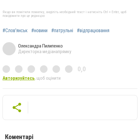
Якщо ви помітили помилку, виділіть необхідний текст і натисніть Ctrl + Enter, щоб
повідомити про це редакцію
#Слов'янськ
#новини
#патрульні
#відпрацювання
Олександра Пилипенко
Директорка медіанапрямку
0,0
Авторизуйтесь
, щоб оцінити
Коментарі