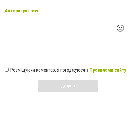
Авторизуватись
🙂
Розміщуючи коментар, я погоджуюся з
Правилами сайту
Додати