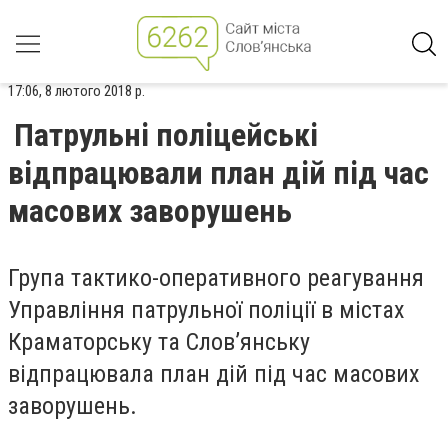
17:06, 8 лютого 2018 р.
Патрульні поліцейські
відпрацювали план дій під час
масових заворушень
Група тактико-оперативного реагування
Управління патрульної поліції в містах
Краматорську та Слов’янську
відпрацювала план дій під час масових
заворушень.