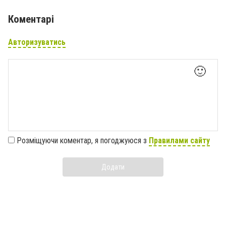
Коментарі
Авторизуватись
🙂
Розміщуючи коментар, я погоджуюся з
Правилами сайту
Додати