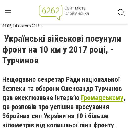
09:05, 14 лютого 2018 р.
Українські військові посунули
фронт на 10 км у 2017 році, -
Турчинов
Нещодавно секретар Ради національної
безпеки та оборони Олександр Турчинов
дав ексклюзивне інтервʼю
Громадському
,
де розповів про успішне просування
Збройних сил України на 10 і більше
кілометрів від колишньої лініі фронту.